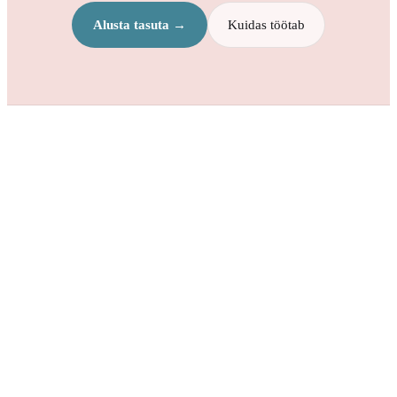
Alusta tasuta →
Kuidas töötab